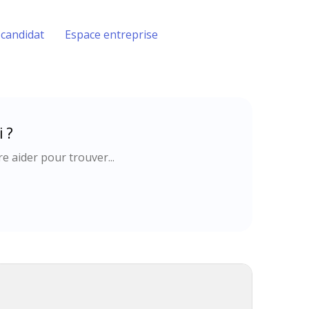
 candidat
Espace entreprise
 ?
e aider pour trouver...