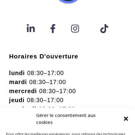
Horaires D'ouverture
lundi
08:30–17:00
mardi
08:30–17:00
mercredi
08:30–17:00
jeudi
08:30–17:00
vendredi
08:30–17:00
Gérer le consentement aux
samedi
09:00 – 12:00 sur rdv
cookies
Pour offrir les meilleures expériences, nous utilisons des technologies