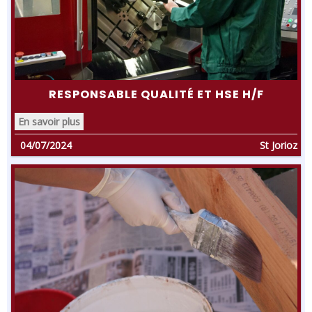
RESPONSABLE QUALITÉ ET HSE H/F
En savoir plus
04/07/2024
St Jorioz