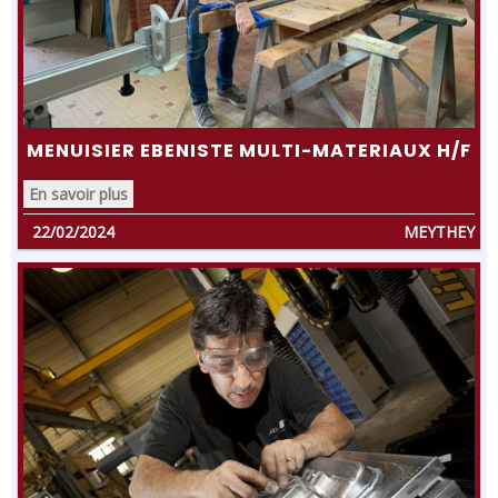
MENUISIER EBENISTE MULTI-MATERIAUX H/F
En savoir plus
22/02/2024
MEYTHEY