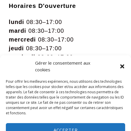
Horaires D'ouverture
lundi
08:30–17:00
mardi
08:30–17:00
mercredi
08:30–17:00
jeudi
08:30–17:00
vendredi
08:30–17:00
Gérer le consentement aux
samedi
09:00 – 12:00 sur rdv
cookies
Pour offrir les meilleures expériences, nous utilisons des technologies
telles que les cookies pour stocker et/ou accéder aux informations des
appareils. Le fait de consentir à ces technologies nous permettra de
traiter des données telles que le comportement de navigation ou les ID
uniques sur ce site. Le fait de ne pas consentir ou de retirer son
consentement peut avoir un effet négatif sur certaines caractéristiques
et fonctions.
ACCEPTER