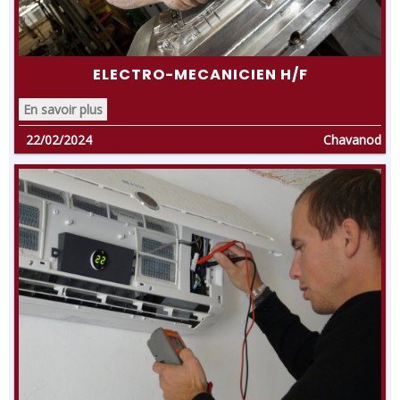
ELECTRO-MECANICIEN H/F
En savoir plus
22/02/2024
Chavanod