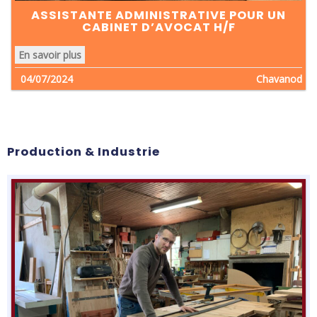
ASSISTANTE ADMINISTRATIVE POUR UN
CABINET D’AVOCAT H/F
En savoir plus
04/07/2024
Chavanod
Production & Industrie