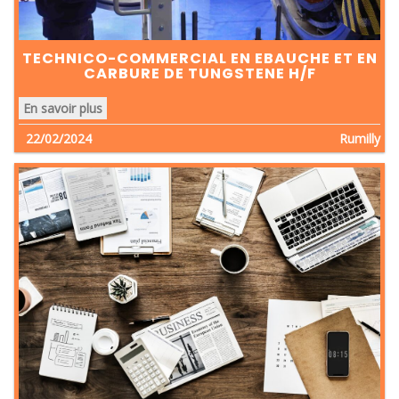
TECHNICO-COMMERCIAL EN EBAUCHE ET EN
CARBURE DE TUNGSTENE H/F
En savoir plus
22/02/2024
Rumilly