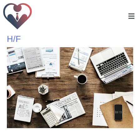
ASSISTANTE ADMINISTRATIVE
POUR UN CABINET D’AVOCAT
H/F