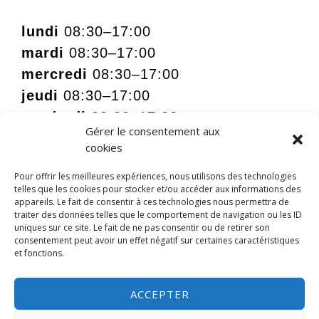
lundi
08:30–17:00
mardi
08:30–17:00
mercredi
08:30–17:00
jeudi
08:30–17:00
vendredi
08:30–17:00
Gérer le consentement aux
samedi
09:00 – 12:00 sur rdv
cookies
Pour offrir les meilleures expériences, nous utilisons des technologies
telles que les cookies pour stocker et/ou accéder aux informations des
appareils. Le fait de consentir à ces technologies nous permettra de
traiter des données telles que le comportement de navigation ou les ID
uniques sur ce site. Le fait de ne pas consentir ou de retirer son
consentement peut avoir un effet négatif sur certaines caractéristiques
et fonctions.
ACCEPTER