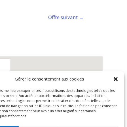
Offre suivant
→
Gérer le consentement aux cookies
les meilleures expériences, nous utilisons des technologies telles que les
r stocker et/ou accéder aux informations des appareils. Le fait de
 ces technologies nous permettra de traiter des données telles que le
 de navigation ou les ID uniques sur ce site. Le fait de ne pas consentir
r son consentement peut avoir un effet négatif sur certaines
ques et fonctions.