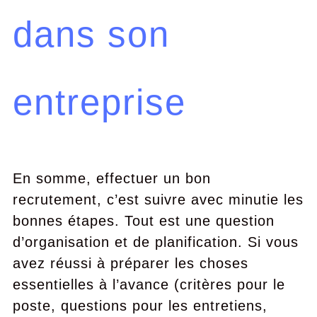
dans son
entreprise
En somme, effectuer un bon
recrutement, c’est suivre avec minutie les
bonnes étapes. Tout est une question
d’organisation et de planification. Si vous
avez réussi à préparer les choses
essentielles à l’avance (critères pour le
poste, questions pour les entretiens,