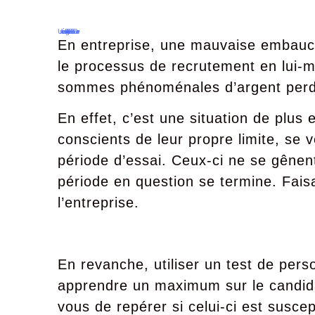
Une réduction significative des « Turn Over »
En entreprise, une mauvaise embauc
le processus de recrutement en lui-
sommes phénoménales d’argent perd
En effet, c’est une situation de plus
conscients de leur propre limite, se 
période d’essai. Ceux-ci ne se gêne
période en question se termine. Faisa
l’entreprise.
En revanche, utiliser un test de per
apprendre un maximum sur le candidat
vous de repérer si celui-ci est susce