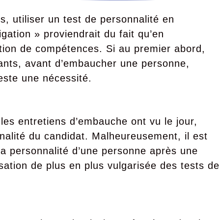
, utiliser un test de personnalité en
gation » proviendrait du fait qu’en
stion de compétences. Si au premier abord,
ortants, avant d’embaucher une personne,
este une nécessité.
 les entretiens d’embauche ont vu le jour,
nalité du candidat. Malheureusement, il est
t la personnalité d’une personne après une
lisation de plus en plus vulgarisée des tests de