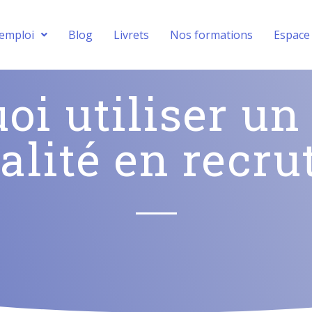
’emploi
Blog
Livrets
Nos formations
Espace
oi utiliser un 
alité en recru