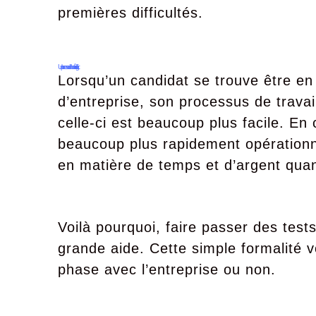
premières difficultés.
Un processus d’onboarding facilité
Lorsqu’un candidat se trouve être en 
d’entreprise, son processus de travai
celle-ci est beaucoup plus facile. E
beaucoup plus rapidement opérationn
en matière de temps et d’argent qua
Voilà pourquoi, faire passer des test
grande aide. Cette simple formalité v
phase avec l’entreprise ou non.