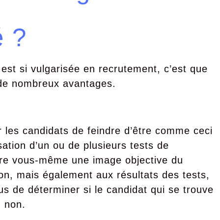
é ?
té est si vulgarisée en recrutement, c’est que
r de nombreux avantages.
our les candidats de feindre d’être comme ceci
sation d’un ou de plusieurs tests de
ire vous-même une image objective du
tion, mais également aux résultats des tests,
s de déterminer si le candidat qui se trouve
u non.