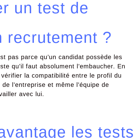
er un test de
n recrutement ?
est pas parce qu’un candidat possède les
te qu’il faut absolument l’embaucher. En
vérifier la compatibilité entre le profil du
s de l’entreprise et même l’équipe de
ailler avec lui.
avantage les tests