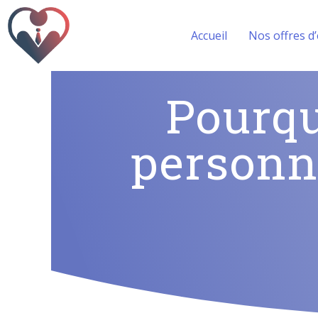
Accueil
Nos offres d
Pourqu
personn