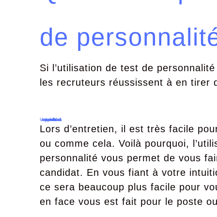
de personnalit
Si l’utilisation de test de personnali
les recruteurs réussissent à en tire
Une analyse approfondie des talents du candidat
Lors d’entretien, il est très facile p
ou comme cela. Voilà pourquoi, l’utili
personnalité vous permet de vous fa
candidat. En vous fiant à votre intui
ce sera beaucoup plus facile pour vou
en face vous est fait pour le poste o