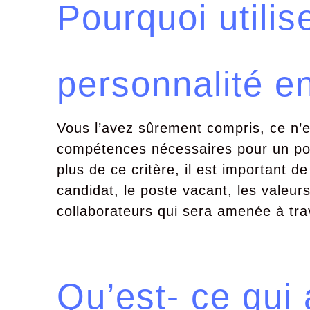
Pourquoi utilis
personnalité e
Vous l’avez sûrement compris, ce n’
compétences nécessaires pour un pos
plus de ce critère, il est important de 
candidat, le poste vacant, les valeur
collaborateurs qui sera amenée à trav
Qu’est- ce qui 