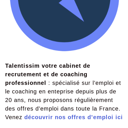
Talentissim votre cabinet de
recrutement et de coaching
professionnel
: spécialisé sur l’emploi et
le coaching en enteprise depuis plus de
20 ans, nous proposons régulièrement
des offres d’emploi dans toute la France.
Venez
découvrir nos offres d’emploi ici