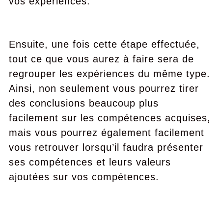
vos expériences.
Ensuite, une fois cette étape effectuée,
tout ce que vous aurez à faire sera de
regrouper les expériences du même type.
Ainsi, non seulement vous pourrez tirer
des conclusions beaucoup plus
facilement sur les compétences acquises,
mais vous pourrez également facilement
vous retrouver lorsqu’il faudra présenter
ses compétences et leurs valeurs
ajoutées sur vos compétences.