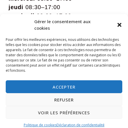
jeudi
08:30–17:00
vendredi
08:30–17:00
Gérer le consentement aux
samedi
09:00 – 12:00 sur rdv
cookies
Pour offrir les meilleures expériences, nous utilisons des technologies
telles que les cookies pour stocker et/ou accéder aux informations des
appareils. Le fait de consentir à ces technologies nous permettra de
traiter des données telles que le comportement de navigation ou les ID
uniques sur ce site. Le fait de ne pas consentir ou de retirer son
consentement peut avoir un effet négatif sur certaines caractéristiques
et fonctions.
ACCEPTER
REFUSER
VOIR LES PRÉFÉRENCES
Politique de cookies
Déclaration de confidentialité