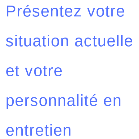
Présentez votre
situation actuelle
et votre
personnalité en
entretien