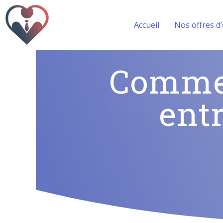
Accueil
Nos offres d
Commen
ent