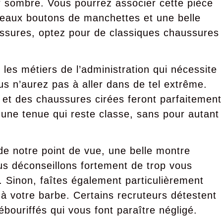
r sombre. Vous pourrez associer cette pièce
eaux boutons de manchettes et une belle
ussures, optez pour de classiques chaussures
les métiers de l’administration qui nécessite
us n’aurez pas à aller dans de tel extrême.
et des chaussures cirées feront parfaitement
r une tenue qui reste classe, sans pour autant
de notre point de vue, une belle montre
us déconseillons fortement de trop vous
 Sinon, faîtes également particulièrement
i à votre barbe. Certains recruteurs détestent
ébouriffés qui vous font paraître négligé.