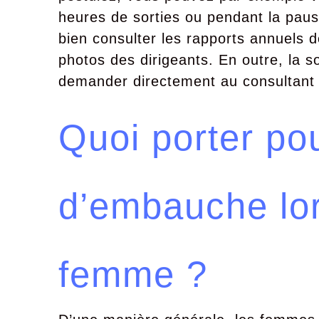
heures de sorties ou pendant la paus
bien consulter les rapports annuels d
photos des dirigeants. En outre, la so
demander directement au consultant 
Quoi porter pou
d’embauche lor
femme ?