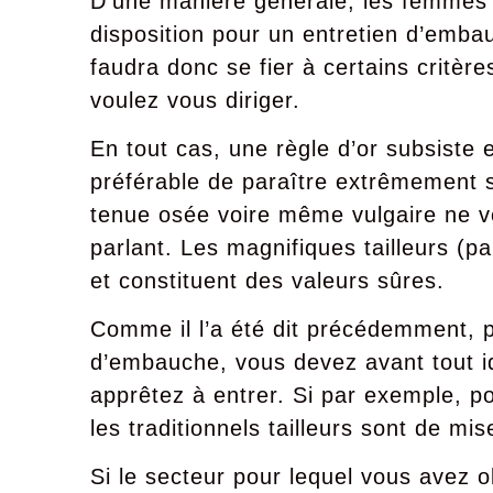
D’une manière générale, les femmes 
disposition pour un entretien d’embau
faudra donc se fier à certains critè
voulez vous diriger.
En tout cas, une règle d’or subsiste 
préférable de paraître extrêmement s
tenue osée voire même vulgaire ne v
parlant. Les magnifiques tailleurs (p
et constituent des valeurs sûres.
Comme il l’a été dit précédemment, p
d’embauche, vous devez avant tout id
apprêtez à entrer. Si par exemple, po
les traditionnels tailleurs sont de mis
Si le secteur pour lequel vous avez 