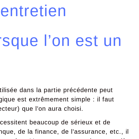
entretien
sque l’on est un
lisée dans la partie précédente peut
gique est extrêmement simple : il faut
ecteur) que l’on aura choisi.
écessitent beaucoup de sérieux et de
que, de la finance, de l’assurance, etc., il