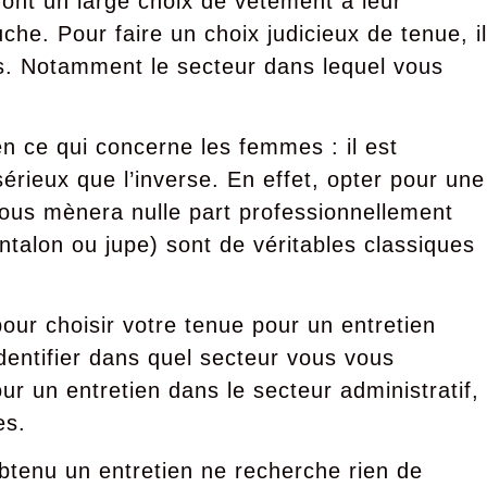
ont un large choix de vêtement à leur
che. Pour faire un choix judicieux de tenue, il
res. Notamment le secteur dans lequel vous
en ce qui concerne les femmes : il est
érieux que l’inverse. En effet, opter pour une
ous mènera nulle part professionnellement
antalon ou jupe) sont de véritables classiques
our choisir votre tenue pour un entretien
entifier dans quel secteur vous vous
ur un entretien dans le secteur administratif,
es.
obtenu un entretien ne recherche rien de