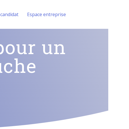
 candidat
Espace entreprise
pour un
uche