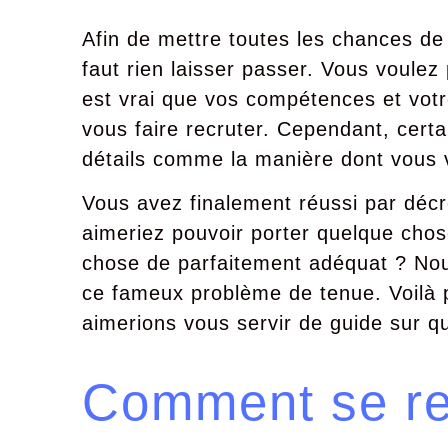
Afin de mettre toutes les chances de
faut rien laisser passer. Vous voulez
est vrai que vos compétences et votr
vous faire recruter. Cependant, cert
détails comme la manière dont vous v
Vous avez finalement réussi par décr
aimeriez pouvoir porter quelque cho
chose de parfaitement adéquat ? Nou
ce fameux problème de tenue. Voilà p
aimerions vous servir de guide sur q
Comment se re