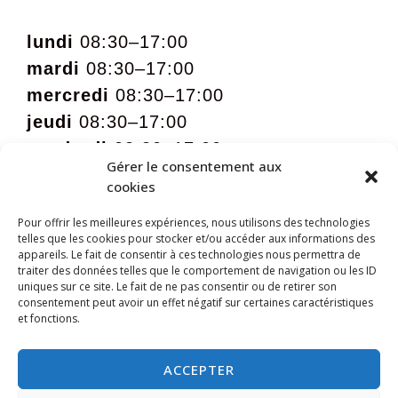
lundi
08:30–17:00
mardi
08:30–17:00
mercredi
08:30–17:00
jeudi
08:30–17:00
vendredi
08:30–17:00
Gérer le consentement aux
samedi
09:00 – 12:00 sur rdv
cookies
Pour offrir les meilleures expériences, nous utilisons des technologies
telles que les cookies pour stocker et/ou accéder aux informations des
appareils. Le fait de consentir à ces technologies nous permettra de
traiter des données telles que le comportement de navigation ou les ID
uniques sur ce site. Le fait de ne pas consentir ou de retirer son
consentement peut avoir un effet négatif sur certaines caractéristiques
et fonctions.
ACCEPTER