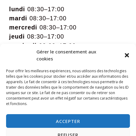
lundi
08:30–17:00
mardi
08:30–17:00
mercredi
08:30–17:00
jeudi
08:30–17:00
vendredi
08:30–17:00
Gérer le consentement aux
samedi
09:00 – 12:00 sur rdv
cookies
Pour offrir les meilleures expériences, nous utilisons des technologies
telles que les cookies pour stocker et/ou accéder aux informations des
appareils. Le fait de consentir à ces technologies nous permettra de
traiter des données telles que le comportement de navigation ou les ID
uniques sur ce site. Le fait de ne pas consentir ou de retirer son
consentement peut avoir un effet négatif sur certaines caractéristiques
et fonctions.
ACCEPTER
REFUSER