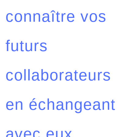
connaître vos
futurs
collaborateurs
en échangeant
avec eux