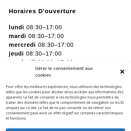
Horaires D'ouverture
lundi
08:30–17:00
mardi
08:30–17:00
mercredi
08:30–17:00
jeudi
08:30–17:00
vendredi
08:30–17:00
Gérer le consentement aux
samedi
09:00 – 12:00 sur rdv
cookies
Pour offrir les meilleures expériences, nous utilisons des technologies
telles que les cookies pour stocker et/ou accéder aux informations des
appareils. Le fait de consentir à ces technologies nous permettra de
traiter des données telles que le comportement de navigation ou les ID
uniques sur ce site. Le fait de ne pas consentir ou de retirer son
consentement peut avoir un effet négatif sur certaines caractéristiques
et fonctions.