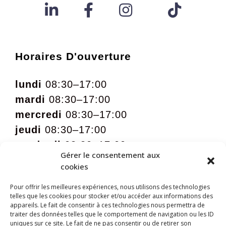
Horaires D'ouverture
lundi
08:30–17:00
mardi
08:30–17:00
mercredi
08:30–17:00
jeudi
08:30–17:00
vendredi
08:30–17:00
Gérer le consentement aux
samedi
09:00 – 12:00 sur rdv
cookies
Pour offrir les meilleures expériences, nous utilisons des technologies
telles que les cookies pour stocker et/ou accéder aux informations des
appareils. Le fait de consentir à ces technologies nous permettra de
traiter des données telles que le comportement de navigation ou les ID
uniques sur ce site. Le fait de ne pas consentir ou de retirer son