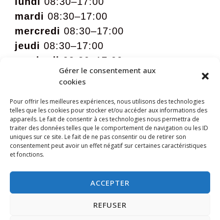
lundi
08:30–17:00
mardi
08:30–17:00
mercredi
08:30–17:00
jeudi
08:30–17:00
vendredi
08:30–17:00
Gérer le consentement aux
samedi
09:00 – 12:00 sur rdv
cookies
Pour offrir les meilleures expériences, nous utilisons des technologies
telles que les cookies pour stocker et/ou accéder aux informations des
appareils. Le fait de consentir à ces technologies nous permettra de
traiter des données telles que le comportement de navigation ou les ID
uniques sur ce site. Le fait de ne pas consentir ou de retirer son
consentement peut avoir un effet négatif sur certaines caractéristiques
et fonctions.
ACCEPTER
REFUSER