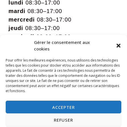
lundi
08:30–17:00
mardi
08:30–17:00
mercredi
08:30–17:00
jeudi
08:30–17:00
vendredi
08:30–17:00
Gérer le consentement aux
samedi
09:00 – 12:00 sur rdv
cookies
Pour offrir les meilleures expériences, nous utilisons des technologies
telles que les cookies pour stocker et/ou accéder aux informations des
appareils. Le fait de consentir à ces technologies nous permettra de
traiter des données telles que le comportement de navigation ou les ID
uniques sur ce site. Le fait de ne pas consentir ou de retirer son
consentement peut avoir un effet négatif sur certaines caractéristiques
et fonctions.
ACCEPTER
REFUSER