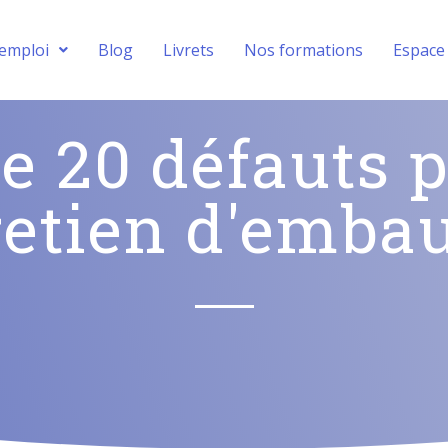
’emploi
Blog
Livrets
Nos formations
Espace
de 20 défauts 
retien d'emba