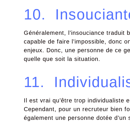
10. Insouciant
Généralement, l’insouciance traduit 
capable de faire l’impossible, donc 
enjeux. Donc, une personne de ce g
quelle que soit la situation.
11. Individualis
Il est vrai qu’être trop individualist
Cependant, pour un recruteur bien fo
également une personne dotée d’un se