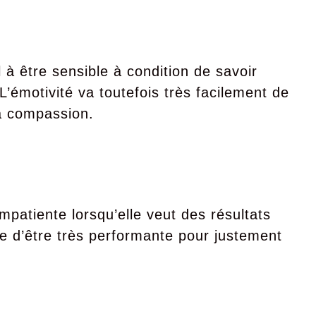
l à être sensible à condition de savoir
’émotivité va toutefois très facilement de
la compassion.
patiente lorsqu’elle veut des résultats
le d’être très performante pour justement