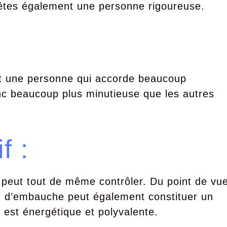
êtes également une personne rigoureuse.
t une personne qui accorde beaucoup
onc beaucoup plus minutieuse que les autres
f :
n peut tout de même contrôler. Du point de vu
en d’embauche peut également constituer un
 est énergétique et polyvalente.