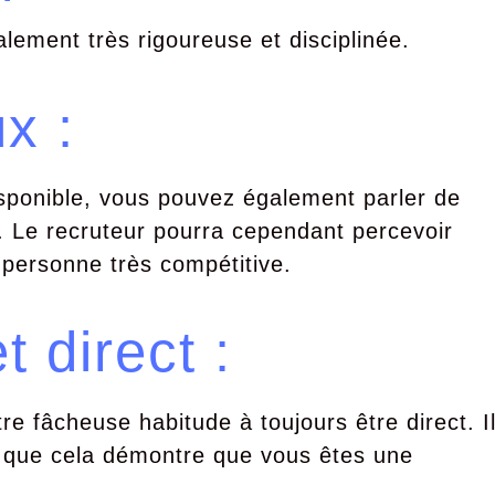
ement très rigoureuse et disciplinée.
x :
isponible, vous pouvez également parler de
x. Le recruteur pourra cependant percevoir
personne très compétitive.
 direct :
e fâcheuse habitude à toujours être direct. I
 que cela démontre que vous êtes une