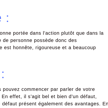
 :
nne portée dans l’action plutôt que dans la
nre de personne possède donc des
lle est honnête, rigoureuse et a beaucoup
:
us pouvez commencer par parler de votre
En effet, il s’agit bel et bien d’un défaut,
ce défaut présent également des avantages. E