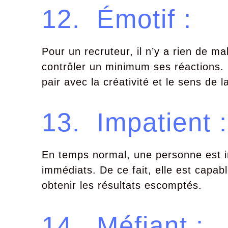
12. Émotif :
Pour un recruteur, il n’y a rien de ma
contrôler un minimum ses réactions. L
pair avec la créativité et le sens de 
13. Impatient :
En temps normal, une personne est im
immédiats. De ce fait, elle est capab
obtenir les résultats escomptés.
14. Méfiant :