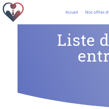
Accueil
Nos offres d
Liste 
ent