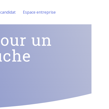
 candidat
Espace entreprise
pour un
uche