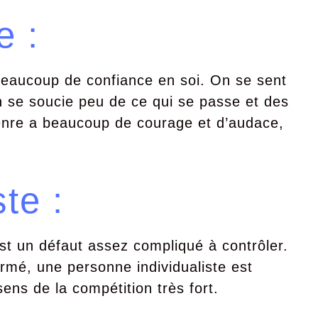
e :
beaucoup de confiance en soi. On se sent
on se soucie peu de ce qui se passe et des
enre a beaucoup de courage et d’audace,
te :
e est un défaut assez compliqué à contrôler.
rmé, une personne individualiste est
ns de la compétition très fort.