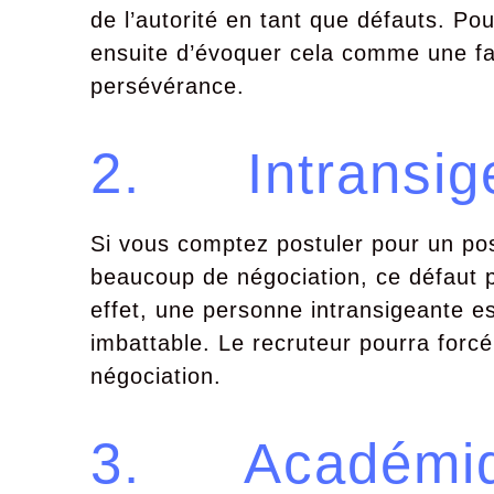
de l’autorité en tant que défauts. Pou
ensuite d’évoquer cela comme une fac
persévérance.
2. Intransige
Si vous comptez postuler pour un po
beaucoup de négociation, ce défaut p
effet, une personne intransigeante 
imbattable. Le recruteur pourra forc
négociation.
3. Académiq