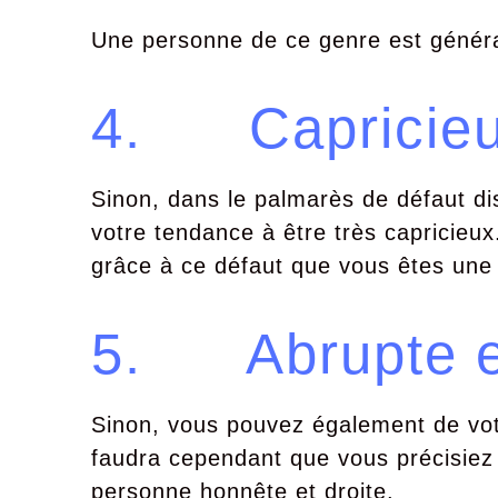
Une personne de ce genre est général
4. Capricieu
Sinon, dans le palmarès de défaut d
votre tendance à être très capricieu
grâce à ce défaut que vous êtes une 
5. Abrupte et
Sinon, vous pouvez également de votr
faudra cependant que vous précisiez
personne honnête et droite.