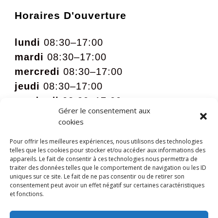
Horaires D'ouverture
lundi
08:30–17:00
mardi
08:30–17:00
mercredi
08:30–17:00
jeudi
08:30–17:00
vendredi
08:30–17:00
Gérer le consentement aux
samedi
09:00 – 12:00 sur rdv
cookies
Pour offrir les meilleures expériences, nous utilisons des technologies
telles que les cookies pour stocker et/ou accéder aux informations des
appareils. Le fait de consentir à ces technologies nous permettra de
traiter des données telles que le comportement de navigation ou les ID
uniques sur ce site. Le fait de ne pas consentir ou de retirer son
consentement peut avoir un effet négatif sur certaines caractéristiques
et fonctions.