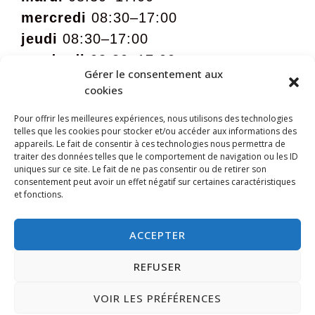
mercredi
08:30–17:00
jeudi
08:30–17:00
vendredi
08:30–17:00
Gérer le consentement aux
samedi
09:00 – 12:00 sur rdv
cookies
Pour offrir les meilleures expériences, nous utilisons des technologies
telles que les cookies pour stocker et/ou accéder aux informations des
appareils. Le fait de consentir à ces technologies nous permettra de
traiter des données telles que le comportement de navigation ou les ID
uniques sur ce site. Le fait de ne pas consentir ou de retirer son
consentement peut avoir un effet négatif sur certaines caractéristiques
et fonctions.
ACCEPTER
REFUSER
VOIR LES PRÉFÉRENCES