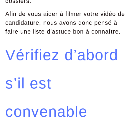
dossiers.
Afin de vous aider à filmer votre vidéo de
candidature, nous avons donc pensé à
faire une liste d’astuce bon à connaître.
Vérifiez d’abord
s’il est
convenable