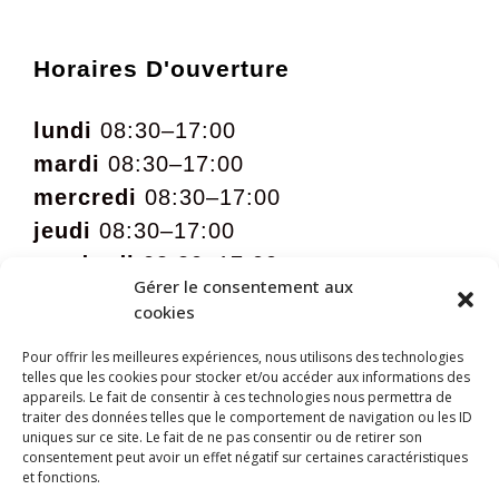
Horaires D'ouverture
lundi
08:30–17:00
mardi
08:30–17:00
mercredi
08:30–17:00
jeudi
08:30–17:00
vendredi
08:30–17:00
Gérer le consentement aux
samedi
09:00 – 12:00 sur rdv
cookies
Pour offrir les meilleures expériences, nous utilisons des technologies
telles que les cookies pour stocker et/ou accéder aux informations des
appareils. Le fait de consentir à ces technologies nous permettra de
traiter des données telles que le comportement de navigation ou les ID
uniques sur ce site. Le fait de ne pas consentir ou de retirer son
consentement peut avoir un effet négatif sur certaines caractéristiques
et fonctions.