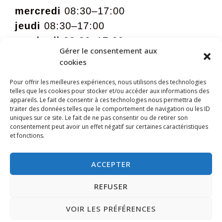
mercredi
08:30–17:00
jeudi
08:30–17:00
vendredi
08:30–17:00
Gérer le consentement aux
samedi
09:00 – 12:00 sur rdv
cookies
Pour offrir les meilleures expériences, nous utilisons des technologies
telles que les cookies pour stocker et/ou accéder aux informations des
appareils. Le fait de consentir à ces technologies nous permettra de
traiter des données telles que le comportement de navigation ou les ID
uniques sur ce site. Le fait de ne pas consentir ou de retirer son
consentement peut avoir un effet négatif sur certaines caractéristiques
et fonctions.
ACCEPTER
REFUSER
VOIR LES PRÉFÉRENCES