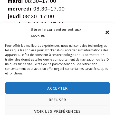
mardi
08:30–17:00
mercredi
08:30–17:00
jeudi
08:30–17:00
vendredi
08:30–17:00
Gérer le consentement aux
samedi
09:00 – 12:00 sur rdv
cookies
Pour offrir les meilleures expériences, nous utilisons des technologies
telles que les cookies pour stocker et/ou accéder aux informations des
appareils. Le fait de consentir à ces technologies nous permettra de
traiter des données telles que le comportement de navigation ou les ID
uniques sur ce site. Le fait de ne pas consentir ou de retirer son
consentement peut avoir un effet négatif sur certaines caractéristiques
et fonctions.
ACCEPTER
REFUSER
VOIR LES PRÉFÉRENCES