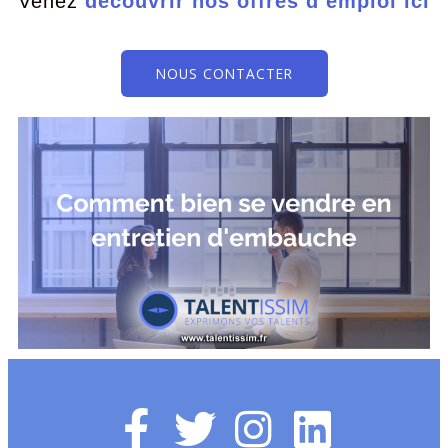
Venez
découvrir nos offres d’emploi ici
NOUS CONTACTER