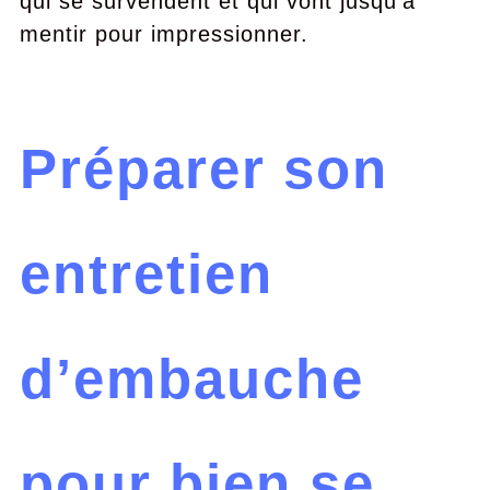
qui se survendent et qui vont jusqu’à
mentir pour impressionner.
Préparer son
entretien
d’embauche
pour bien se