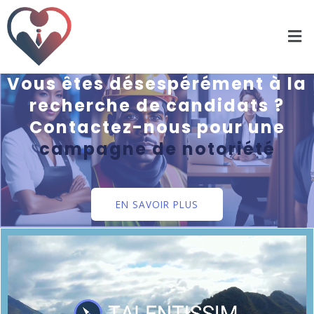
Vous êtes désespérément à la
recherche de candidats ?
Contactez-nous pour une
campagne de notoriété
EN SAVOIR PLUS