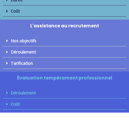
Coût
L'assistance au recrutement
Nos objectifs
Déroulement
Tarification
Évaluation tempérament professionnel
Déroulement
Coût