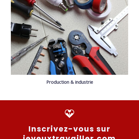
Production & industrie
Inscrivez-vous sur
jeveuxtravailler.com