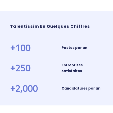
Talentissim En Quelques Chiffres
+
100
Postes par an
+
250
Entreprises
satisfaites
+
2,000
Candidatures par an