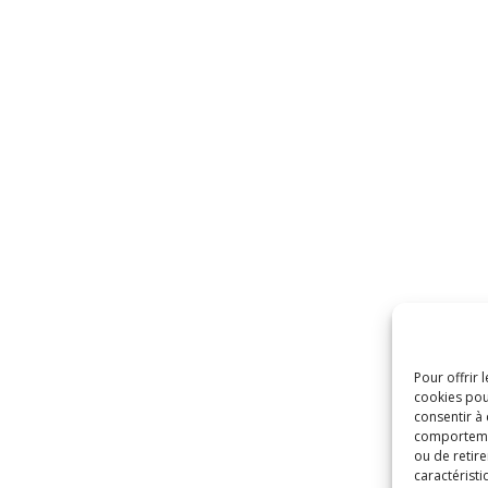
Pour offrir 
cookies pou
consentir à
comportement
ou de retire
caractéristi