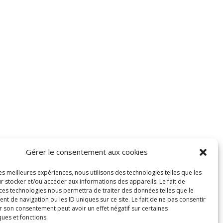
Gérer le consentement aux cookies
les meilleures expériences, nous utilisons des technologies telles que les
r stocker et/ou accéder aux informations des appareils. Le fait de
 ces technologies nous permettra de traiter des données telles que le
 de navigation ou les ID uniques sur ce site. Le fait de ne pas consentir
r son consentement peut avoir un effet négatif sur certaines
ques et fonctions.